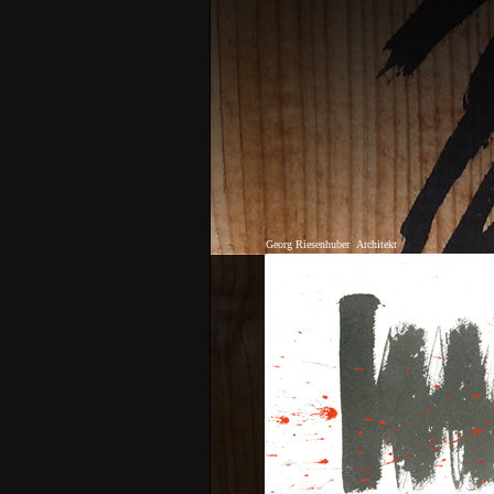
Georg Riesenhuber
Architekt