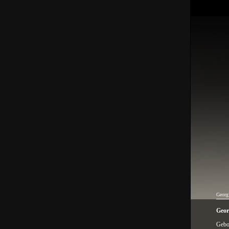
Georg
Geor
Gebo