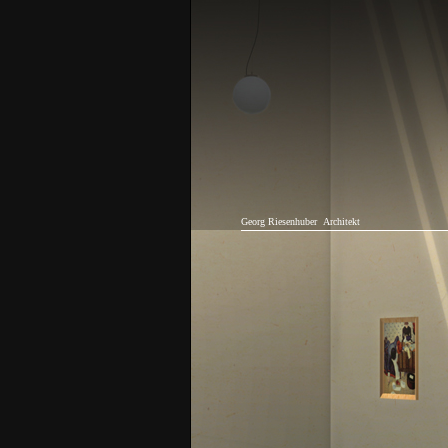
Georg Riesenhuber
Architekt