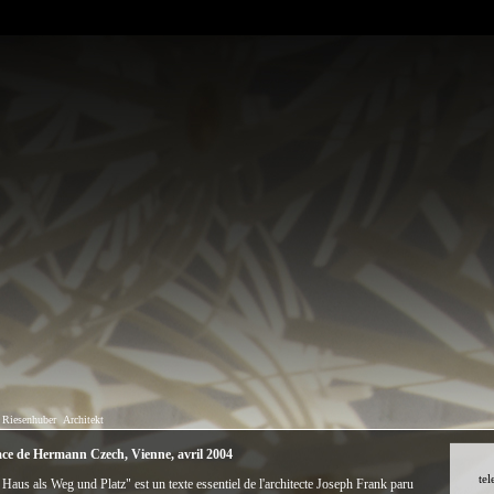
 Riesenhuber
Architekt
ace de Hermann Czech, Vienne, avril 2004
tel
Haus als Weg und Platz" est un texte essentiel de l'architecte Joseph Frank paru