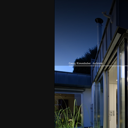
Georg Riesenhuber
Architekt