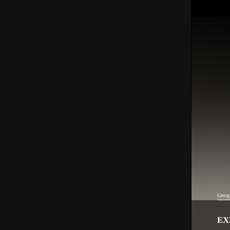
Georg
EX