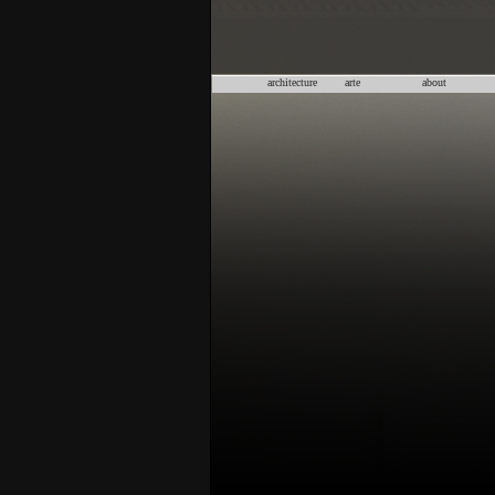
architecture
arte
about