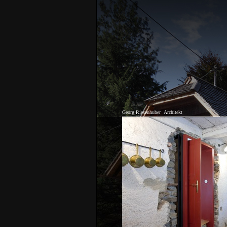
Georg Riesenhuber
Architekt