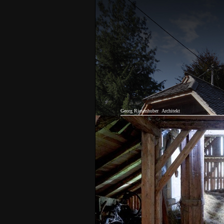
Georg Riesenhuber
Architekt