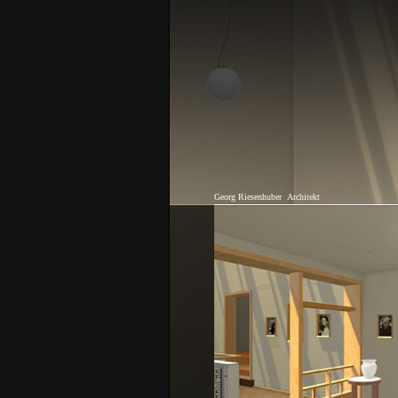
Georg Riesenhuber
Architekt