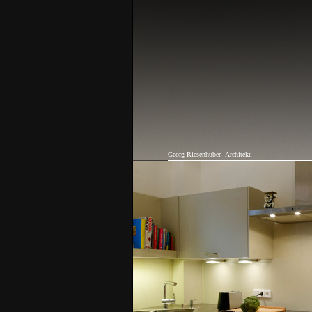
Georg Riesenhuber
Architekt