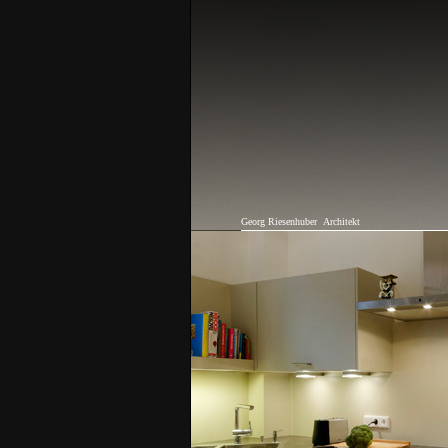
Georg Riesenhuber
Architekt