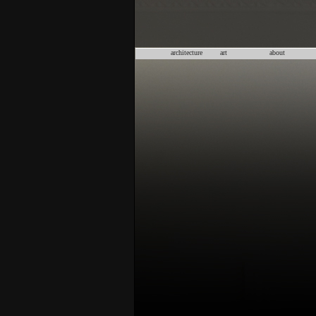
architecture
art
about