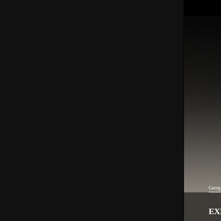
Georg
EX