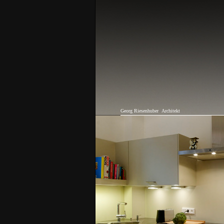
Georg Riesenhuber
Architekt