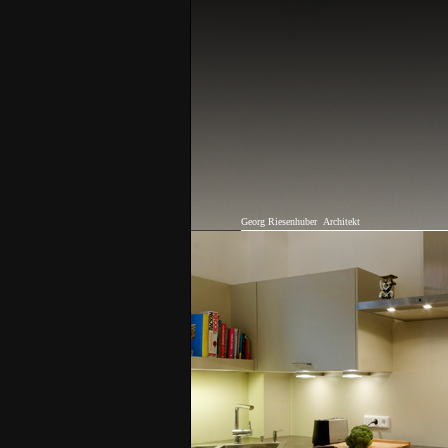
Georg Riesenhuber
Architekt