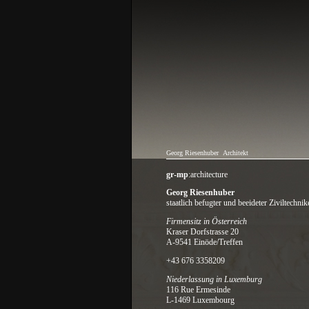
Georg Riesenhuber
Architekt
gr-mp
:architecture
Georg Riesenhuber
staatlich befugter und beeideter Ziviltechnik
Firmensitz in Österreich
Kraser Dorfstrasse 20
A-9541 Einöde/Treffen
‭+43 676 3358209‬
Niederlassung in Luxemburg
116 Rue Ermesinde
L-1469 Luxembourg