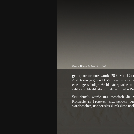
Georg Riesenhuber
Architekt
gr-mp
:architecture wurde 2005 von Geor
Architektur gegruendet. Ziel war es ohne
eine eigenständige Architektursprache zu
zahlreiche Ideal-Entwürfe, die auf realen Pr
Seit damals wurde uns mehrfach die M
Konzepte in Projekten anzuwenden. S
standgehalten, und wurden durch diese noch